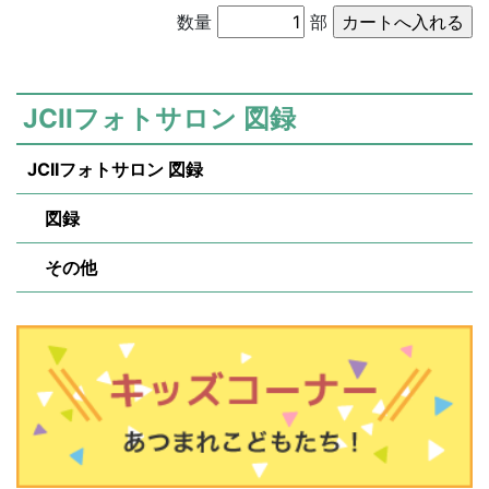
数量
部
JCIIフォトサロン 図録
JCIIフォトサロン 図録
図録
その他