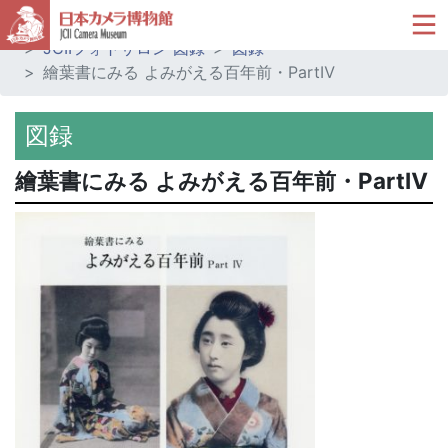
ホーム
ミュージアムショップ
JCIIフォトサロン 図録
図録
繪葉書にみる よみがえる百年前・PartⅣ
図録
繪葉書にみる よみがえる百年前・PartⅣ