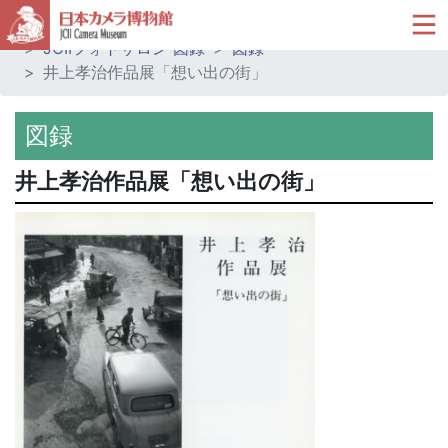
ホーム
ミュージアムショップ
JCIIフォトサロン 図録
図録
井上孝治作品展「想い出の街」
図録
井上孝治作品展「想い出の街」