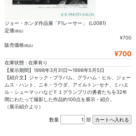
ジョー・ホンダ作品展「F1レーサー」 (L0081)
定価
(税込)
¥700
販売価格
(税込)
¥700
在庫状態 : 在庫有り
【展示期間】1998年3月31日〜1998年5月5日
【紹介文】ジャック・ブラバム、グラハム・ヒル、ジェー
ムス・ハント、ニキ・ラウダ、アイルトン･セナ、ミハエ
ル・シューマッハなどＦ１グランプリの勇者たちを32年
間にわたって撮影した作品約100点を展示・紹介。
（展示紹介より）
数量
部