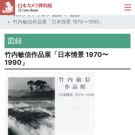
ホーム
ミュージアムショップ
JCIIフォトサロン 図録
図録
竹内敏信作品展「日本情景 1970〜1990」
図録
竹内敏信作品展「日本情景 1970〜
1990」