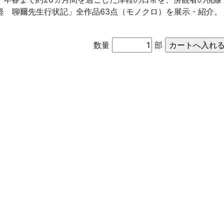
軽 聊爾先生行状記」全作品63点（モノクロ）を展示・紹介。
数量
部