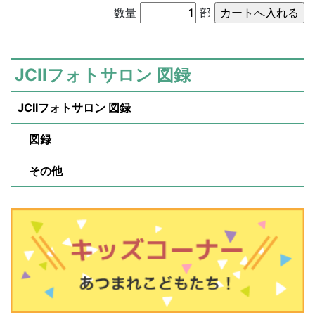
数量
部
JCIIフォトサロン 図録
JCIIフォトサロン 図録
図録
その他