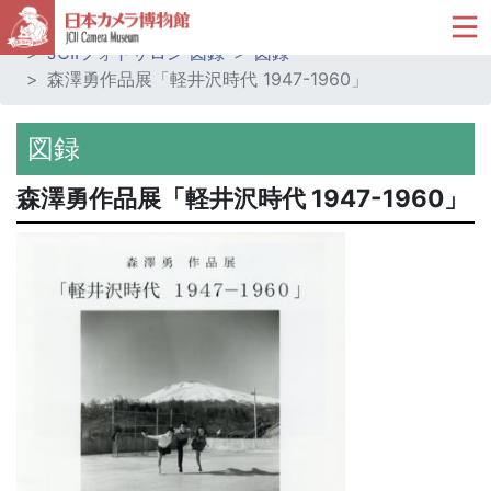
ホーム
ミュージアムショップ
JCIIフォトサロン 図録
図録
森澤勇作品展「軽井沢時代 1947-1960」
図録
森澤勇作品展「軽井沢時代 1947-1960」