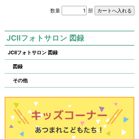
数量
部
JCIIフォトサロン 図録
JCIIフォトサロン 図録
図録
その他