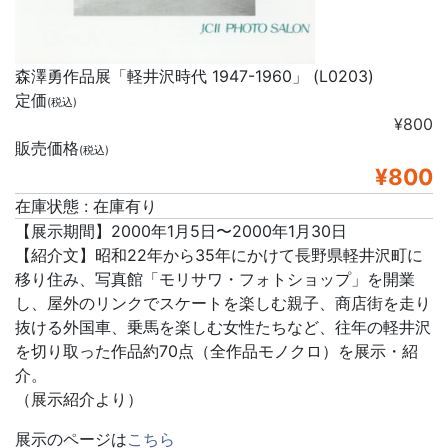
森澤勇作品展「軽井沢時代 1947-1960」 (L0203)
定価
(税込)
¥800
販売価格
(税込)
¥800
在庫状態 : 在庫有り
【展示期間】2000年1月5日〜2000年1月30日
【紹介文】昭和22年から35年にかけて長野県軽井沢町に
移り住み、写真館「モリサワ・フォトショップ」を開業
し、屋外のリンクでスケートを楽しむ親子、商店街を走り
抜ける外国車、乗馬を楽しむ女性たちなど、往年の軽井沢
を切り取った作品約70点（全作品モノクロ）を展示・紹
介。
（展示紹介より）
展示のページは
こちら