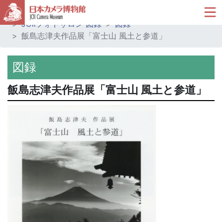
ホーム
ミュージアムショップ
JCIIフォトサロン 図録
図録
飯島志津夫作品展「富士山 風土と参道」
図録
飯島志津夫作品展「富士山 風土と参道」