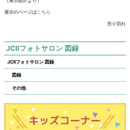
（展示紹介より）
展示のページは
こちら
売り切れ
JCIIフォトサロン 図録
JCIIフォトサロン 図録
図録
その他