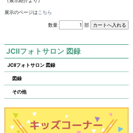
（展示紹介より）
展示のページは
こちら
数量
部
JCIIフォトサロン 図録
JCIIフォトサロン 図録
図録
その他