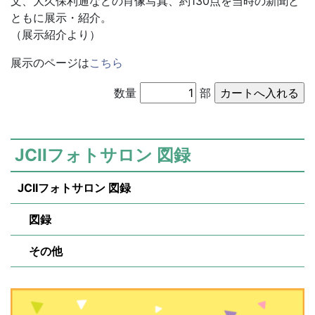
文、大久保利通などの肖像写真、約130点を当時の新聞と
ともに展示・紹介。
（展示紹介より）
展示のページは
こちら
数量
部
JCIIフォトサロン 図録
JCIIフォトサロン 図録
図録
その他