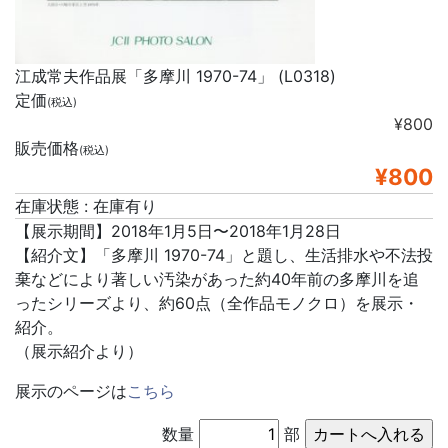
江成常夫作品展「多摩川 1970-74」 (L0318)
定価
(税込)
¥800
販売価格
(税込)
¥800
在庫状態 : 在庫有り
【展示期間】2018年1月5日〜2018年1月28日
【紹介文】「多摩川 1970-74」と題し、生活排水や不法投
棄などにより著しい汚染があった約40年前の多摩川を追
ったシリーズより、約60点（全作品モノクロ）を展示・
紹介。
（展示紹介より）
展示のページは
こちら
数量
部