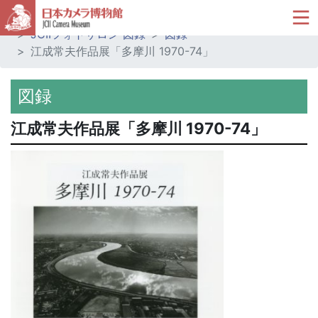
ホーム
ミュージアムショップ
JCIIフォトサロン 図録
図録
江成常夫作品展「多摩川 1970-74」
図録
江成常夫作品展「多摩川 1970-74」