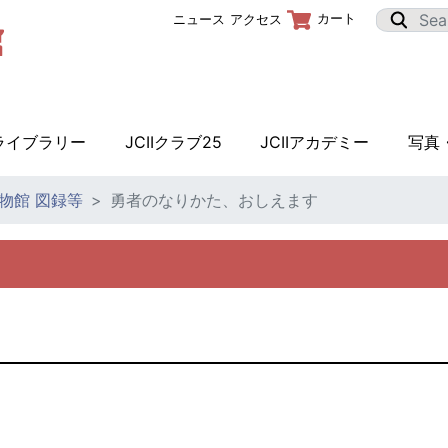
カート
ニュース
アクセス
Iライブラリー
JCIIクラブ25
JCIIアカデミー
写真
物館 図録等
勇者のなりかた、おしえます