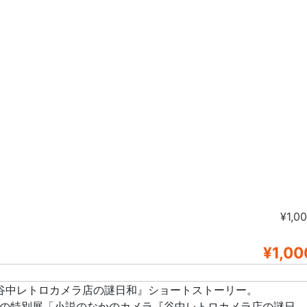
¥1,0
¥1,00
谷中レトロカメラ店の謎日和』ショートストーリー。
まで開催の特別展「小説のなかのカメラ『谷中レトロカメラ店の謎日