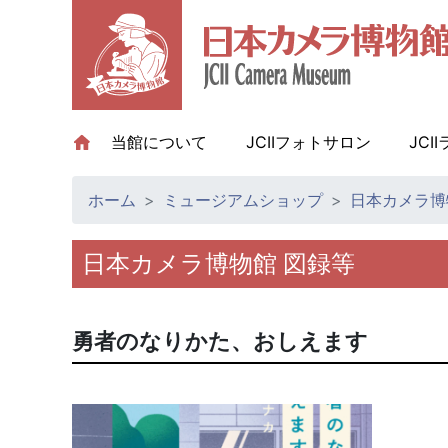
当館について
(current)
JCIIフォトサロン
JCI
ホーム
ミュージアムショップ
日本カメラ博
日本カメラ博物館 図録等
勇者のなりかた、おしえます