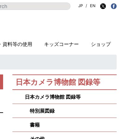
JP
/
EN
・資料等の使用
キッズコーナー
ショップ
日本カメラ博物館 図録等
日本カメラ博物館 図録等
特別展図録
書籍
その他