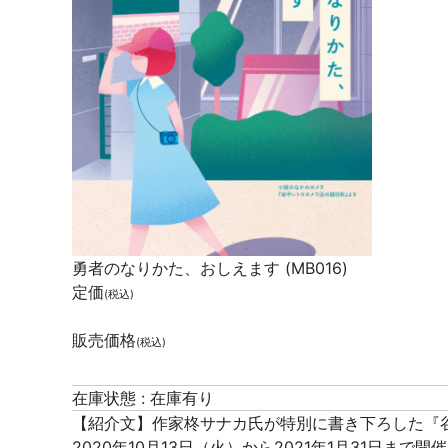
勇者のなりかた、おしえます (MB016)
定価
(税込)
販売価格
(税込)
在庫状態 : 在庫有り
【紹介文】作家柊サナカ氏が特別に書き下ろした『
2020年10月13日（火）から2021年1月31日