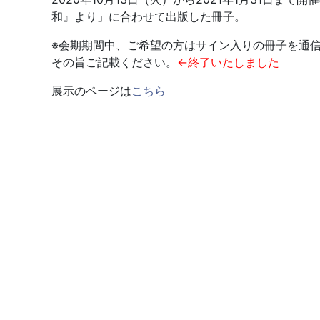
和』より」に合わせて出版した冊子。
※会期期間中、ご希望の方はサイン入りの冊子を通
その旨ご記載ください。
←終了いたしました
展示のページは
こちら