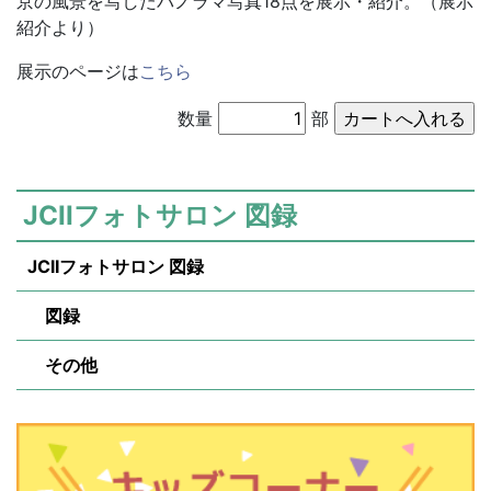
京の風景を写したパノラマ写真18点を展示・紹介。（展示
紹介より）
展示のページは
こちら
数量
部
JCIIフォトサロン 図録
JCIIフォトサロン 図録
図録
その他