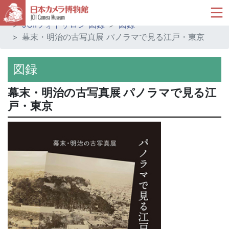
ホーム
ミュージアムショップ
JCIIフォトサロン 図録
図録
幕末・明治の古写真展 パノラマで見る江戸・東京
図録
幕末・明治の古写真展 パノラマで見る江
戸・東京