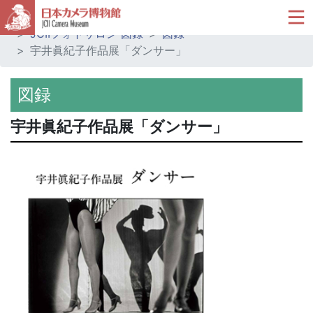
ホーム
ミュージアムショップ
JCIIフォトサロン 図録
図録
宇井眞紀子作品展「ダンサー」
図録
宇井眞紀子作品展「ダンサー」