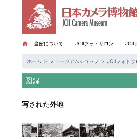
当館について
(current)
JCIIフォトサロン
JCI
ホーム
ミュージアムショップ
JCIIフォト
図録
写された外地