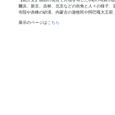
爾浜、新京、吉林、北京などの街角と人々の様子、
寺院や赤峰の砂漠、内蒙古の遊牧民や阿巴嘎大王府
展示のページは
こちら