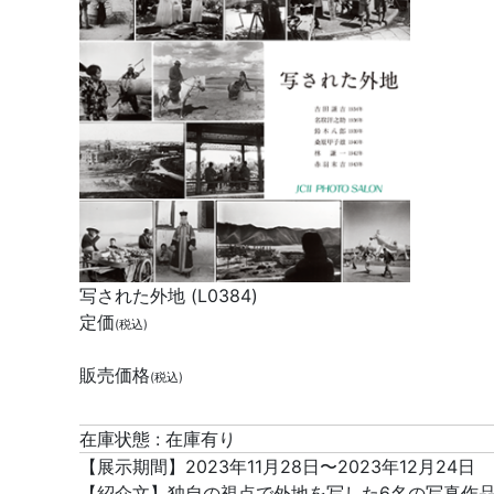
写された外地 (L0384)
定価
(税込)
販売価格
(税込)
在庫状態 : 在庫有り
【展示期間】2023年11月28日〜2023年12月24日
【紹介文】独自の視点で外地を写した6名の写真作品