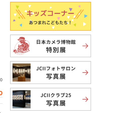
00
0
哈