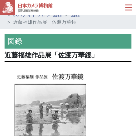
ホーム
ミュージアムショップ
JCIIフォトサロン 図録
図録
近藤福雄作品展「佐渡万華鏡」
図録
近藤福雄作品展「佐渡万華鏡」