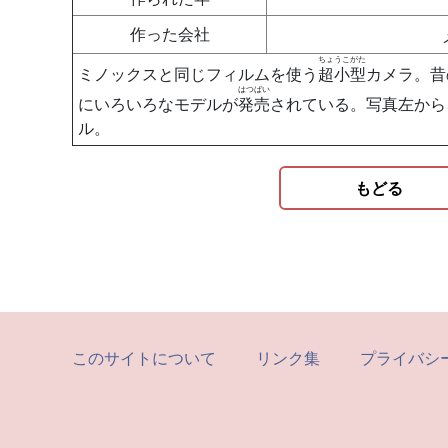
作った会社
ちょうこがた
ミノックスと同じフィルムを使う
超小型
カメラ。昔
はつばい
にいろいろなモデルが
発売
されている。写真左から
ル。
もどる
このサイトについて
リンク集
プライバシ