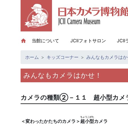
当館について
(current)
JCIIフォトサロン
JCI
ホーム
キッズコーナー
みんなもカメラはか
みんなもカメラはかせ！
カメラの種類②－１１ 超小型カメ
ちょうこがた
＜変わったかたちのカメラ＞
超小型
カメラ