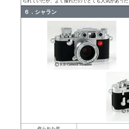
られていたが、よく撮れたのでとても人気があった
６．シャラン
作られた年