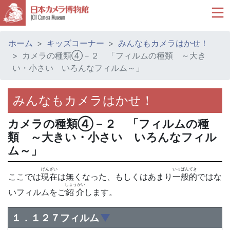
ホーム
キッズコーナー
みんなもカメラはかせ！
カメラの種類④－２ 「フィルムの種類 ～大き
い・小さい いろんなフィルム～」
みんなもカメラはかせ！
カメラの種類④－２ 「フィルムの種
類 ～大きい・小さい いろんなフィル
ム～」
げんざい
いっぱんてき
ここでは
現在
は無くなった、もしくはあまり
一般的
ではな
しょうかい
いフィルムをご
紹介
します。
１．１２７フィルム
▼