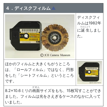
４．ディスクフィルム
▲
ディスクフィ
ルムは1982年
たんじょう
に
誕生
しまし
た。
ほかのフィルムと大きくちがうところ
は、「ロールフィルム」ではなく、円形
をした「シートフィルム」というところ
です。
がめん
8.2×10.6ミリの
画面
サイズをもち、15枚写すことができ
ました。フィルムは光をさえぎるケースのなかに入って
いました。