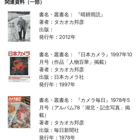
関連資料（一部）
書名・叢書名： 『晴耕雨読』
著者：タカオカ邦彦
出版：
発行年：2012年
書名・叢書名： 『日本カメラ』1997年10
月号（作品「人物百華」掲載）
著者：タカオカ邦彦
出版：日本カメラ社
発行年：1997年
書名・叢書名： 『カメラ毎日』1978年5
月号（アルバム78「湖北・記念写真」掲
載）
著者：タカオカ邦彦
出版：毎日新聞社
発行年：1978年