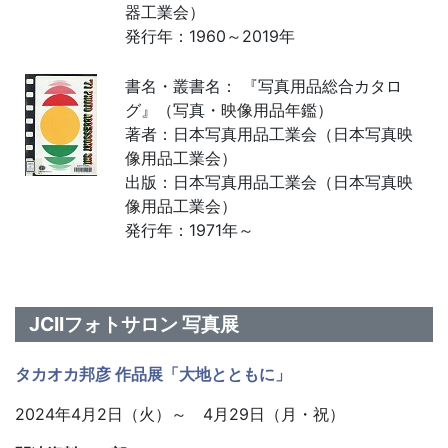
器工業会）
発行年：1960～2019年
書名・叢書名： 『写真用品総合カタロ
グ』（写真・映像用品年鑑）
著者：日本写真用品工業会（日本写真映
像用品工業会）
出版：日本写真用品工業会（日本写真映
像用品工業会）
発行年：1971年～
JCIIフォトサロン 写真展
タカオカ邦彦 作品展「大地とともに」
2024年4月2日（火）～ 4月29日（月・祝）