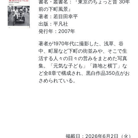
書名・叢書名：『東京のちょっと昔 30年
前の下町風景』
著者：若目田幸平
出版：平凡社
発行年：2007年
著者が1970年代に撮影した、浅草、谷
中、町屋など下町の街並みや、そこで生
活する人々の日々の営みをまとめた写真
集。「元気な子ども」「路地と横丁」な
ど全8章で構成され、黒白作品350点がお
さめられている。
掲載日：2026年6月2日（火）