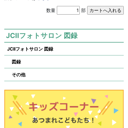
数量
部
JCIIフォトサロン 図録
JCIIフォトサロン 図録
図録
その他