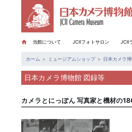
当館について
(current)
JCIIフォトサロン
JCI
ホーム
ミュージアムショップ
日本カメラ博
日本カメラ博物館 図録等
カメラとにっぽん 写真家と機材の18