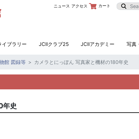
カート
ニュース
アクセス
Iライブラリー
JCIIクラブ25
JCIIアカデミー
写真
物館 図録等
カメラとにっぽん 写真家と機材の180年史
0年史