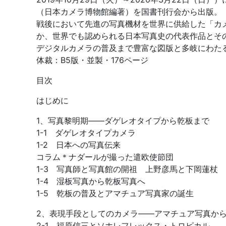
（日本カメラ博物館編著）を国書刊行会から出版。
戦後において先進の写真機材を世界に供給した「カ
か、世界でも認められる日本写真史の代表作品とそ
デジタルカメラの普及まで豊富な図版と多岐にわた
体裁：B5版・並製・176ページ
目次
はじめに
1、写真黎明期――ダゲレオタイプから乾板まで
1-1 ダゲレオタイプカメラ
1-2 日本への写真伝来
コラム＊ナダールが撮った遣欧使節団
1-3 写真師と写真館の開祖 上野彦馬と下岡蓮杖
1-4 湿板写真から乾板写真へ
1-5 乾板の普及とアマチュア写真家の誕生
2、表現手段としてのカメラ――アマチュア写真か
2-1 福原信三とソホレフレックス・トロピカル