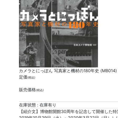
カメラとにっぽん 写真家と機材の180年史 (MB014)
定価
(税込)
販売価格
(税込)
在庫状態 : 在庫有り
【紹介文】博物館開館30周年を記念して開催した特
2019年10月29日（火）～2020年3月22日（日