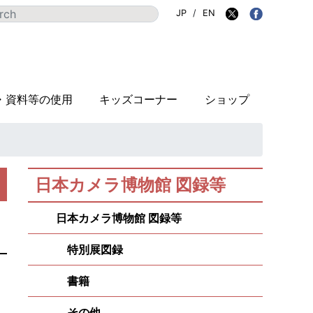
JP
/
EN
・資料等の使用
キッズコーナー
ショップ
日本カメラ博物館 図録等
日本カメラ博物館 図録等
特別展図録
書籍
その他