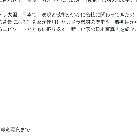
メラ大国」日本で、表現と技術がいかに密接に関わってきたの
の背景にある写真家が使用したカメラ機材の歴史を、黎明期か
るエピソードとともに振り返る、新しい形の日本写真史を紹介
ら報道写真まで