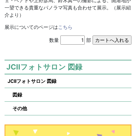
ェ・ベアトや上野彦馬、鈴木真一の撮影による、開港地が
一望できる貴重なパノラマ写真も合わせて展示。
（展示紹
介より）
展示についてのページは
こちら
数量
部
JCIIフォトサロン 図録
JCIIフォトサロン 図録
図録
その他