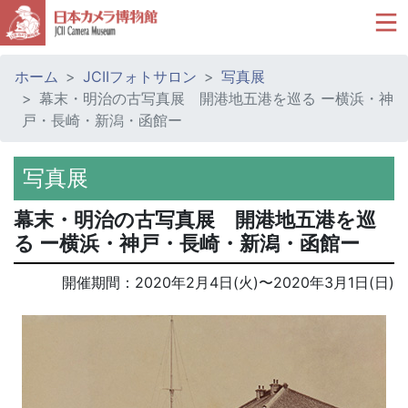
ホーム
JCIIフォトサロン
写真展
幕末・明治の古写真展 開港地五港を巡る ー横浜・神
戸・長崎・新潟・函館ー
写真展
幕末・明治の古写真展 開港地五港を巡
る ー横浜・神戸・長崎・新潟・函館ー
開催期間：
2020年2月4日(火)
〜
2020年3月1日(日)