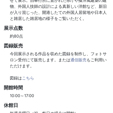
せて展示。旧奉行所に置かれた県庁や擬洋風建築の建
物、外国人技師の設計による真新しい洋館など、新旧
が入り混じった、開港したての外国人居留地や日本人
と雑居した雑居地の様子をご覧いただく。
展示点数
約80点
図録販売
今回展示される作品を収めた図録を制作し、フォトサ
ロン受付にて販売します。または
通信販売
もご利用い
ただけます。
図録は
こちら
開館時間
10:00～17:00
休館日