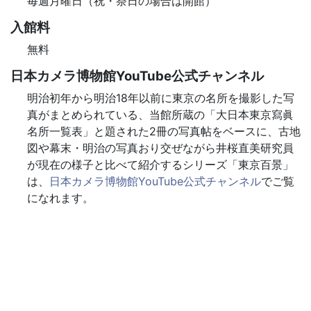
毎週月曜日（祝・祭日の場合は開館）
入館料
無料
日本カメラ博物館YouTube公式チャンネル
明治初年から明治18年以前に東京の名所を撮影した写
真がまとめられている、当館所蔵の「大日本東京寫眞
名所一覧表」と題された2冊の写真帖をベースに、古地
図や幕末・明治の写真おり交ぜながら井桜直美研究員
が現在の様子と比べて紹介するシリーズ「東京百景」
は、
日本カメラ博物館YouTube公式チャンネル
でご覧
になれます。