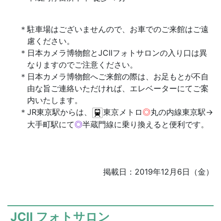
駐車場はございませんので、お車でのご来館はご遠
慮ください。
日本カメラ博物館とJCIIフォトサロンの入り口は異
なりますのでご注意ください。
日本カメラ博物館へご来館の際は、お足もとが不自
由な旨ご連絡いただければ、エレベーターにてご案
内いたします。
JR東京駅からは、
東京メトロ
◎
丸の内線東京駅→
大手町駅にて
◎
半蔵門線に乗り換えると便利です。
掲載日：2019年12月6日（金）
JCII フォトサロン