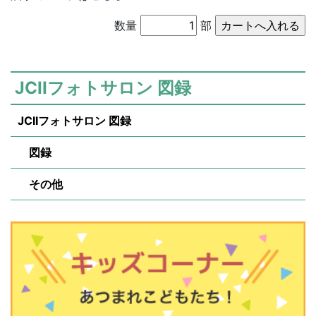
数量
部
JCIIフォトサロン 図録
JCIIフォトサロン 図録
図録
その他