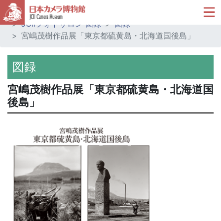
ホーム
ミュージアムショップ
JCIIフォトサロン 図録
図録
宮嶋茂樹作品展「東京都硫黄島・北海道国後島」
図録
宮嶋茂樹作品展「東京都硫黄島・北海道国
後島」