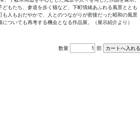
子どもたち、参道を歩く猫など、下町情緒あふれる風景ととも
町も人もおだやかで、人とのつながりが密接だった昭和の風景
値についても再考する機会となる作品展。（展示紹介より）
数量
部