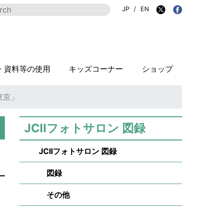
JP
/
EN
・資料等の使用
キッズコーナー
ショップ
東京」
JCIIフォトサロン 図録
JCIIフォトサロン 図録
図録
その他