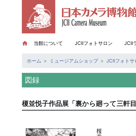
当館について
(current)
JCIIフォトサロン
JCI
ホーム
ミュージアムショップ
JCIIフォト
図録
榎並悦子作品展「裏から廻って三軒