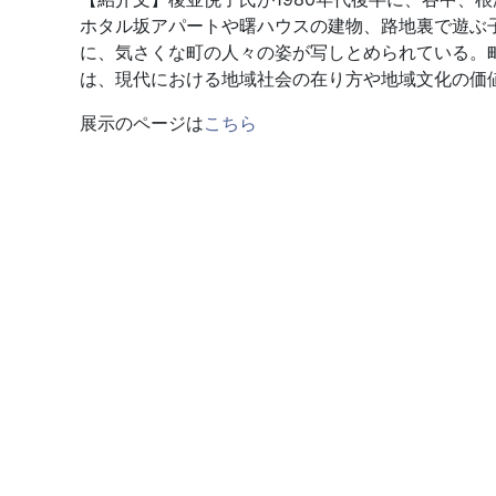
ホタル坂アパートや曙ハウスの建物、路地裏で遊ぶ
に、気さくな町の人々の姿が写しとめられている。
は、現代における地域社会の在り方や地域文化の価
展示のページは
こちら