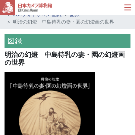
ホーム
ミュージアムショップ
JCIIフォトサロン 図録
図録
明治の幻燈 中島待乳の妻・園の幻燈画の世界
図録
明治の幻燈 中島待乳の妻・園の幻燈画
の世界