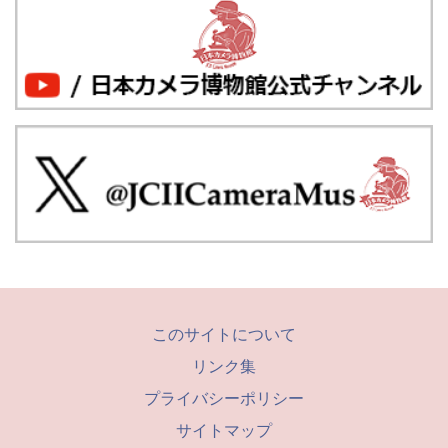
このサイトについて
リンク集
プライバシーポリシー
サイトマップ