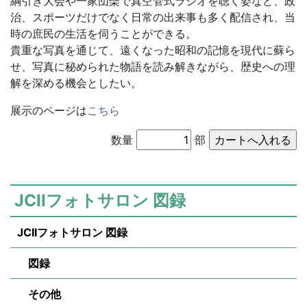
綱引き大会や一家団欒で真空管式ラジオを聴く姿など、政
治、スポーツだけでなく日常の出来事も多く配信され、当
時の庶民の生活を伺うことができる。
貴重な写真を通じて、遠くなった昭和の記憶を現代に蘇ら
せ、写真に秘められた物語を読み解きながら、歴史への理
解を深める機会としたい。
展示のページは
こちら
数量
部
JCIIフォトサロン 図録
JCIIフォトサロン 図録
図録
その他