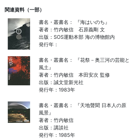
関連資料（一部）
書名・叢書名： 『海はいのち』
著者：竹内敏信 石原義剛 文
出版：SOS運動本部 海の博物館内
発行年：
書名・叢書名： 『花祭－奥三河の芸能と
風土』
著者：竹内敏信 本田安次 監修
出版：誠文堂新光社
発行年：1983年
書名・叢書名： 『天地聲聞 日本人の原
風景』
著者：竹内敏信
出版：講談社
発行年：1985年