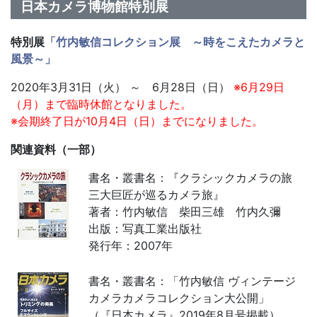
日本カメラ博物館特別展
特別展
「竹内敏信コレクション展 ～時をこえたカメラと
風景～」
2020年3月31日（火） ～ 6月28日（日）
※6月29日
（月）まで臨時休館となりました。
※会期終了日が10月4日（日）までになりました。
関連資料（一部）
書名・叢書名：『クラシックカメラの旅
三大巨匠が巡るカメラ旅』
著者：竹内敏信 柴田三雄 竹内久彌
出版：写真工業出版社
発行年：2007年
書名・叢書名：「竹内敏信 ヴィンテージ
カメラカメラコレクション大公開」
（『日本カメラ』2019年8月号掲載）