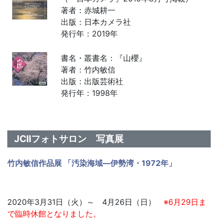
著者：赤城耕一
出版：日本カメラ社
発行年：2019年
書名・叢書名：『山櫻』
著者：竹内敏信
出版：出版芸術社
発行年：1998年
JCIIフォトサロン 写真展
竹内敏信作品展 「汚染海域―伊勢湾・1972年」
2020年3月31日（火）～ 4月26日（日）
※6月29日ま
で臨時休館となりました。