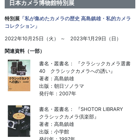
日本カメラ博物館特別展
特別展
「私が集めたカメラの歴史 高島鎮雄・私的カメラ
コレクション
」
2022年10月25日（火） ～ 2023年1月29日（日）
関連資料（一部）
書名・叢書名： 『クラシックカメラ選書
40 クラシックカメラへの誘い』
著者：高島鎮雄
出版：朝日ソノラマ
発行年：2007年
書名・叢書名： 『SHOTOR LIBRARY
クラシックカメラ倶楽部』
著者：高島鎮雄
出版：小学館
発行年：1997年