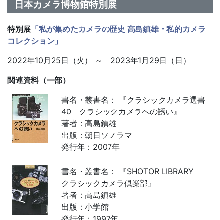
日本カメラ博物館特別展
特別展
「私が集めたカメラの歴史 高島鎮雄・私的カメラ
コレクション
」
2022年10月25日（火） ～ 2023年1月29日（日）
関連資料（一部）
書名・叢書名： 『クラシックカメラ選書
40 クラシックカメラへの誘い』
著者：高島鎮雄
出版：朝日ソノラマ
発行年：2007年
書名・叢書名： 『SHOTOR LIBRARY
クラシックカメラ倶楽部』
著者：高島鎮雄
出版：小学館
発行年：1997年