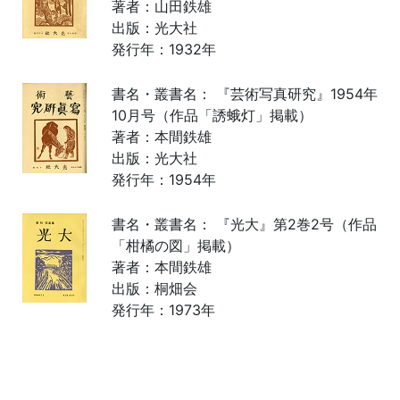
著者：山田鉄雄
出版：光大社
発行年：1932年
書名・叢書名： 『芸術写真研究』1954年
10月号（作品「誘蛾灯」掲載）
著者：本間鉄雄
出版：光大社
発行年：1954年
書名・叢書名： 『光大』第2巻2号（作品
「柑橘の図」掲載）
著者：本間鉄雄
出版：桐畑会
発行年：1973年