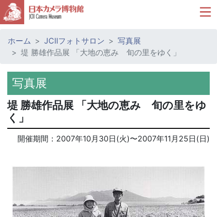
ホーム
JCIIフォトサロン
写真展
堤 勝雄作品展 「大地の恵み 旬の里をゆく」
写真展
堤 勝雄作品展 「大地の恵み 旬の里をゆ
く」
開催期間：
2007年10月30日(火)
〜
2007年11月25日(日)