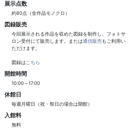
展示点数
約80点（全作品モノクロ）
図録販売
今回展示される作品を収めた図録を制作し、フォトサ
ロン受付にて販売します。または
通信販売
もご利用い
ただけます。
図録は
こちら
開館時間
10:00～17:00
休館日
毎週月曜日（祝・祭日の場合は開館）
入館料
無料