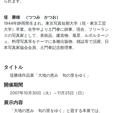
られます。
堤 勝雄 （つつみ かつお）
1944年静岡県生まれ。東京写真短期大学（現・東京工芸
大学）卒業。在学中より土門拳に師事。現在、フリーラン
スの写真家として、美術品、建造物、風景、ルポルタージ
ュ、料理写真等をテーマに各種出版物、雑誌等で活躍。日
本写真家協会会員、土門拳記念館理事。
タイトル
堤勝雄作品展「大地の恵み 旬の里をゆく」
開催期間
2007年10月30日（火）～11月25日（日）
展示内容
「大地の恵み 旬の里をゆく」と題する本展では、