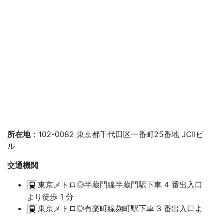
所在地
：102-0082 東京都千代田区一番町25番地 JCIIビ
ル
交通機関
東京メトロ◎半蔵門線半蔵門駅下車 4 番出入口
より徒歩 1 分
東京メトロ◎有楽町線麹町駅下車 3 番出入口よ