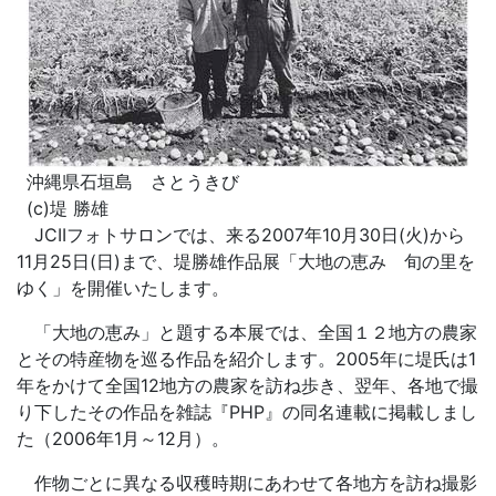
沖縄県石垣島 さとうきび
(c)堤 勝雄
JCIIフォトサロンでは、来る2007年10月30日(火)から
11月25日(日)まで、堤勝雄作品展「大地の恵み 旬の里を
ゆく」を開催いたします。
「大地の恵み」と題する本展では、全国１２地方の農家
とその特産物を巡る作品を紹介します。2005年に堤氏は1
年をかけて全国12地方の農家を訪ね歩き、翌年、各地で撮
り下したその作品を雑誌『PHP』の同名連載に掲載しまし
た（2006年1月～12月）。
作物ごとに異なる収穫時期にあわせて各地方を訪ね撮影