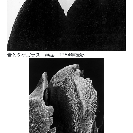
岩とタゲガラス 燕岳 1964年撮影