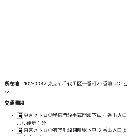
所在地
：102-0082 東京都千代田区一番町25番地 JCIIビ
ル
交通機関
東京メトロ◎半蔵門線半蔵門駅下車 4 番出入口
より徒歩 1 分
東京メトロ◎有楽町線麹町駅下車 3 番出入口よ