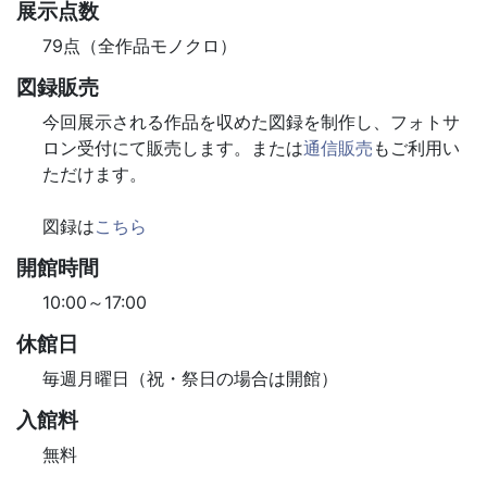
展示点数
79点（全作品モノクロ）
図録販売
今回展示される作品を収めた図録を制作し、フォトサ
ロン受付にて販売します。または
通信販売
もご利用い
ただけます。
図録は
こちら
開館時間
10:00～17:00
休館日
毎週月曜日（祝・祭日の場合は開館）
入館料
無料