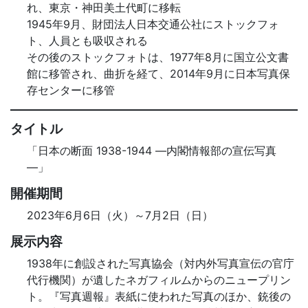
れ、東京・神田美土代町に移転
1945年9月、財団法人日本交通公社にストックフォ
ト、人員とも吸収される
その後のストックフォトは、1977年8月に国立公文書
館に移管され、曲折を経て、2014年9月に日本写真保
存センターに移管
タイトル
「日本の断面 1938-1944 ―内閣情報部の宣伝写真
―」
開催期間
2023年6月6日（火）～7月2日（日）
展示内容
1938年に創設された写真協会（対内外写真宣伝の官庁
代行機関）が遺したネガフィルムからのニュープリン
ト。『写真週報』表紙に使われた写真のほか、銃後の