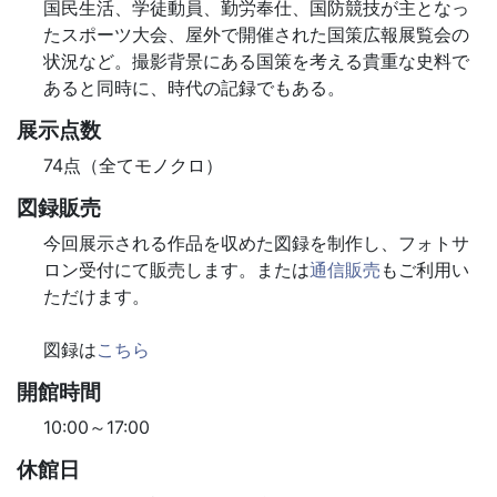
国民生活、学徒動員、勤労奉仕、国防競技が主となっ
たスポーツ大会、屋外で開催された国策広報展覧会の
状況など。撮影背景にある国策を考える貴重な史料で
あると同時に、時代の記録でもある。
展示点数
74点（全てモノクロ）
図録販売
今回展示される作品を収めた図録を制作し、フォトサ
ロン受付にて販売します。または
通信販売
もご利用い
ただけます。
図録は
こちら
開館時間
10:00～17:00
休館日