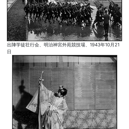
出陣学徒壮行会、明治神宮外苑競技場、1943年10月21
日