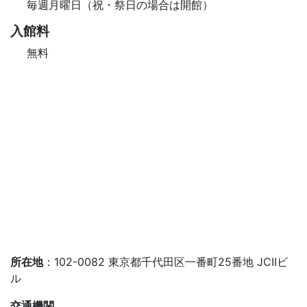
毎週月曜日（祝・祭日の場合は開館）
入館料
無料
所在地
：102-0082 東京都千代田区一番町25番地 JCIIビ
ル
交通機関