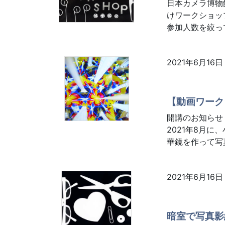
日本カメラ博物
けワークショッ
参加人数を絞っ
2021年6月16日
【動画ワーク
開講のお知らせ
2021年8月
華鏡を作って写
2021年6月16日
暗室で写真影