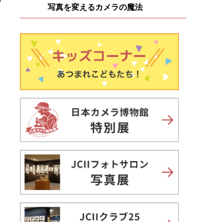
写真を変えるカメラの魔法
る