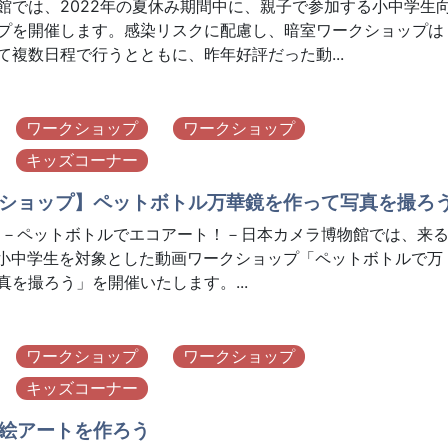
館では、2022年の夏休み期間中に、親子で参加する小中学生
プを開催します。感染リスクに配慮し、暗室ワークショップは
て複数日程で行うとともに、昨年好評だった動...
ワークショップ
ワークショップ
キッズコーナー
ショップ】ペットボトル万華鏡を作って写真を撮ろ
 －ペットボトルでエコアート！－日本カメラ博物館では、来
に、小中学生を対象とした動画ワークショップ「ペットボトルで万
真を撮ろう」を開催いたします。...
ワークショップ
ワークショップ
キッズコーナー
絵アートを作ろう