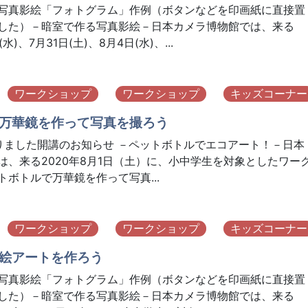
写真影絵「フォトグラム」作例（ボタンなどを印画紙に直接置
した）－暗室で作る写真影絵－日本カメラ博物館では、来る
(水)、7月31日(土)、8月4日(水)、...
ワークショップ
ワークショップ
キッズコーナー
万華鏡を作って写真を撮ろう
りました開講のお知らせ －ペットボトルでエコアート！－日本
は、来る2020年8月1日（土）に、小中学生を対象としたワー
ボトルで万華鏡を作って写真...
ワークショップ
ワークショップ
キッズコーナー
絵アートを作ろう
写真影絵「フォトグラム」作例（ボタンなどを印画紙に直接置
した）－暗室で作る写真影絵－日本カメラ博物館では、来る