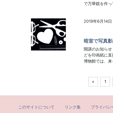
で万華鏡を作って
2019年6月14日
暗室で写真影
開講のお知らせ
どを印画紙に直
博物館では、来る
«
1
このサイトについて
リンク集
プライバシ