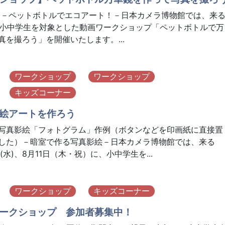
 －ペットボトルでエコアート！－日本カメラ博物館では、来
に、小中学生を対象とした動画ワークショップ「ペットボトルで万
真を撮ろう」を開催いたします。...
ワークショップ
ワークショップ
キッズコーナー
絵アートを作ろう
写真影絵「フォトグラム」作例（ボタンなどを印画紙に直接置
した）－暗室で作る写真影絵－日本カメラ博物館では、来る
日(水)、8月11日（木・祝）に、小中学生を...
ワークショップ
キッズコーナー
ークショップ 参加者募集中！