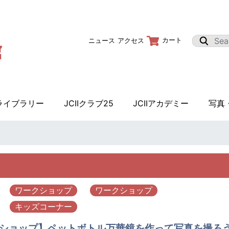
カート
ニュース
アクセス
Iライブラリー
JCIIクラブ25
JCIIアカデミー
写真
ワークショップ
ワークショップ
キッズコーナー
ショップ】ペットボトル万華鏡を作って写真を撮ろ