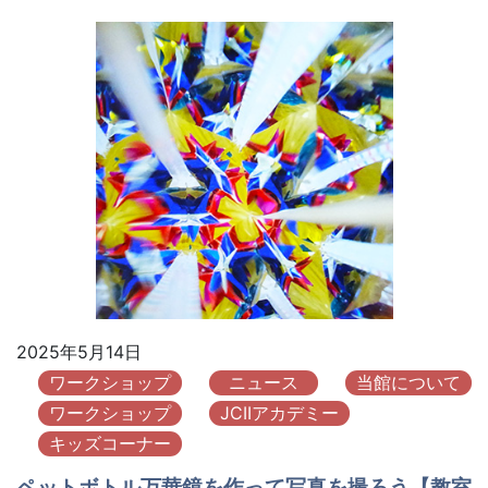
2025年5月14日
ワークショップ
ニュース
当館について
ワークショップ
JCIIアカデミー
キッズコーナー
ペットボトル万華鏡を作って写真を撮ろう【教室