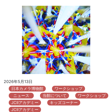
2026年5月13日
日本カメラ博物館
ワークショップ
ニュース
当館について
ワークショップ
JCIIアカデミー
キッズコーナー
JCIIアカデミー