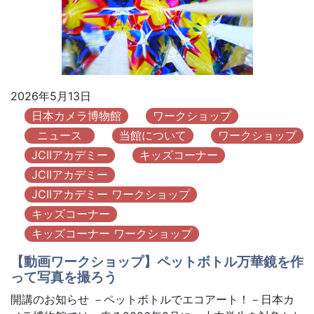
2026年5月13日
日本カメラ博物館
ワークショップ
ニュース
当館について
ワークショップ
JCIIアカデミー
キッズコーナー
JCIIアカデミー
JCIIアカデミー ワークショップ
キッズコーナー
キッズコーナー ワークショップ
【動画ワークショップ】ペットボトル万華鏡を作
って写真を撮ろう
開講のお知らせ －ペットボトルでエコアート！－日本カ