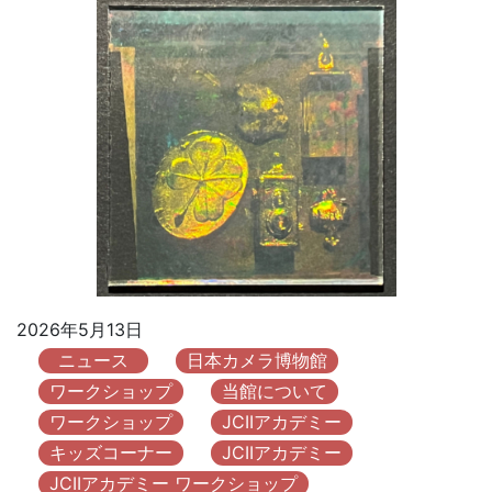
2026年5月13日
ニュース
日本カメラ博物館
ワークショップ
当館について
ワークショップ
JCIIアカデミー
キッズコーナー
JCIIアカデミー
JCIIアカデミー ワークショップ