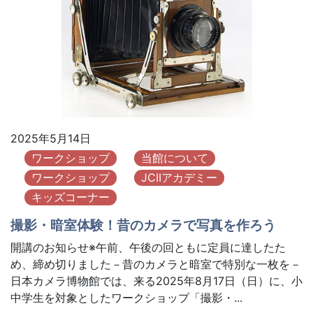
2025年5月14日
ワークショップ
当館について
ワークショップ
JCIIアカデミー
キッズコーナー
撮影・暗室体験！昔のカメラで写真を作ろう
開講のお知らせ※午前、午後の回ともに定員に達したた
め、締め切りました－昔のカメラと暗室で特別な一枚を－
日本カメラ博物館では、来る2025年8月17日（日）に、小
中学生を対象としたワークショップ「撮影・...