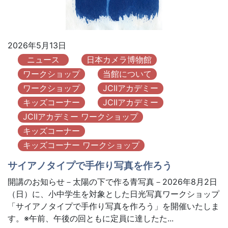
2026年5月13日
ニュース
日本カメラ博物館
ワークショップ
当館について
ワークショップ
JCIIアカデミー
キッズコーナー
JCIIアカデミー
JCIIアカデミー ワークショップ
キッズコーナー
キッズコーナー ワークショップ
サイアノタイプで手作り写真を作ろう
開講のお知らせ－太陽の下で作る青写真－2026年8月2日
（日）に、小中学生を対象とした日光写真ワークショップ
「サイアノタイプで手作り写真を作ろう」を開催いたしま
す。※午前、午後の回ともに定員に達したた...