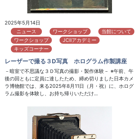
2025年5月14日
ニュース
ワークショップ
当館について
ワークショップ
JCIIアカデミー
キッズコーナー
レーザーで撮る３D写真 ホログラム作製講座
－暗室で不思議な３Ｄ写真の撮影・製作体験－ ※午前、午
後の回ともに定員に達したため、締め切りました日本カメ
ラ博物館では、来る2025年8月11日（月・祝）に、ホログ
ラム撮影を体験し、お持ち帰りいただけ...