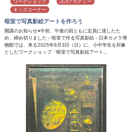
ワークショップ
JCIIアカデミー
キッズコーナー
暗室で写真影絵アートを作ろう
開講のお知らせ※午前、午後の回ともに定員に達したた
め、締め切りました－暗室で作る写真影絵－日本カメラ博
物館では、来る2025年8月3日（日）に、小中学生を対象
としたワークショップ「暗室で写真影絵アート...