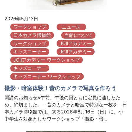
2026年5月13日
ワークショップ
ニュース
日本カメラ博物館
当館について
ワークショップ
JCIIアカデミー
キッズコーナー
JCIIアカデミー
JCIIアカデミー ワークショップ
キッズコーナー
キッズコーナー ワークショップ
撮影・暗室体験！昔のカメラで写真を作ろう
開講のお知らせ※午前、午後の回ともに定員に達したた
め、締切ました。－昔のカメラと暗室で特別な一枚を－日
本カメラ博物館では、来る2026年8月16日（日）に、小
中学生を対象としたワークショップ「撮影・暗...