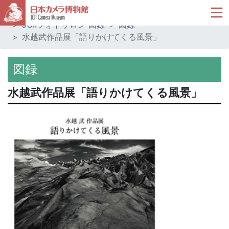
ホーム
ミュージアムショップ
JCIIフォトサロン 図録
図録
水越武作品展「語りかけてくる風景」
図録
水越武作品展「語りかけてくる風景」