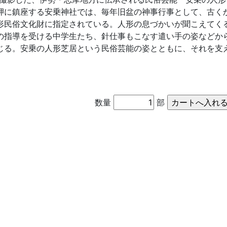
岬に鎮座する安乗神社では、毎年旧盆の神事行事として、古く
形民俗文化財に指定されている。人形の息づかいが聞こえてく
の指導を受ける中学生たち、針仕事もこなす遣い手の姿などか
じる。安乗の人形芝居という民俗芸能の姿とともに、それを支
数量
部