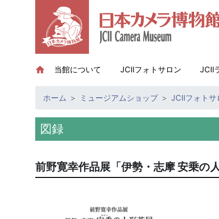
当館について
(current)
JCIIフォトサロン
JCI
ホーム
ミュージアムショップ
JCIIフォト
図録
前野寛幸作品展「伊勢・志摩 安乗の人形芝