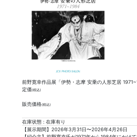
前野寛幸作品展「伊勢・志摩 安乗の人形芝居 1971~198
定価
(税込)
販売価格
(税込)
在庫状態 : 在庫有り
【展示期間】2026年3月31日〜2026年4月26日
【紹介文】前野寛幸氏が1971年から1984年にか