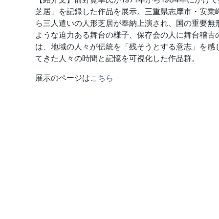
芝居」を記録した作品を展示。三重県志摩市・安乗
ら三人遣いの人形芝居が奉納上演され、国の重要無
ような迫力ある舞台の様子、保存会の人に舞台稽古
は、地域の人々が伝統を「残そうとする意志」を感
てきた人々の時間と記憶を可視化した作品群。
展示のページは
こちら