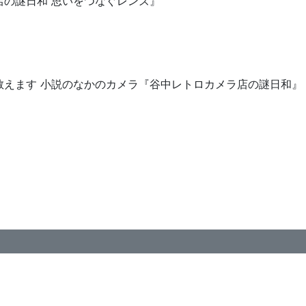
店の謎日和 思いをつなぐレンズ』
教えます 小説のなかのカメラ『谷中レトロカメラ店の謎日和』