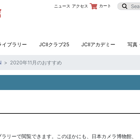
カート
ニュース
アクセス
Iライブラリー
JCIIクラブ25
JCIIアカデミー
写真
N
2020年11月のおすすめ
イブラリーで閲覧できます。このほかにも、日本カメラ博物館、