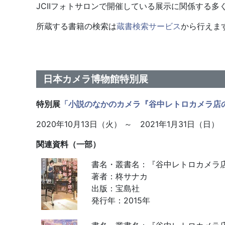
JCIIフォトサロンで開催している展示に関係する
所蔵する書籍の検索は
蔵書検索サービス
から行えま
日本カメラ博物館特別展
特別展
「小説のなかのカメラ『谷中レトロカメラ店
2020年10月13日（火） ～ 2021年1月31日（日）
関連資料（一部）
書名・叢書名：『谷中レトロカメラ
著者：柊サナカ
出版：宝島社
発行年：2015年