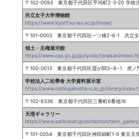
〒102-0093 東京都千代田区平河町2-3-20 
共立女子大学博物館
https://www.kyoritsu-wu.ac.jp/muse/
〒101-0003 東京都千代田区一ツ橋2-6-1 共立
領土・主権展示館
https://www.cas.go.jp/jp/ryodo/tenjikan/index.h
〒100-0013 東京都千代田区霞が関3−8−1 虎
学校法人二松學舎 大学資料展示室
https://www.nishogakusha-u.ac.jp/library/index.
〒102-8336 東京都千代田区三番町6番地16
天理ギャラリー
https://www.sankokan.jp/exhibition/tenri_gallery
〒101-0054 東京都千代田区神田錦町1-9 東京天