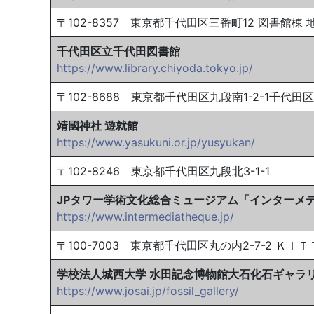
〒102-8357 東京都千代田区三番町12 図書館棟 
千代田区立千代田図書館
https://www.library.chiyoda.tokyo.jp/
〒102-8688 東京都千代田区九段南1-2-1千代田
靖國神社 遊就館
https://www.yasukuni.or.jp/yusyukan/
〒102-8246 東京都千代田区九段北3-1-1
JPタワー学術文化総合ミュージアム「インターメ
https://www.intermediatheque.jp/
〒100-7003 東京都千代田区丸の内2-7-2 ＫＩＴ
学校法人城西大学 水田記念博物館大石化石ギャラ
https://www.josai.jp/fossil_gallery/