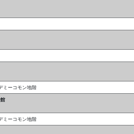
カデミーコモン地階
念館
カデミーコモン地階