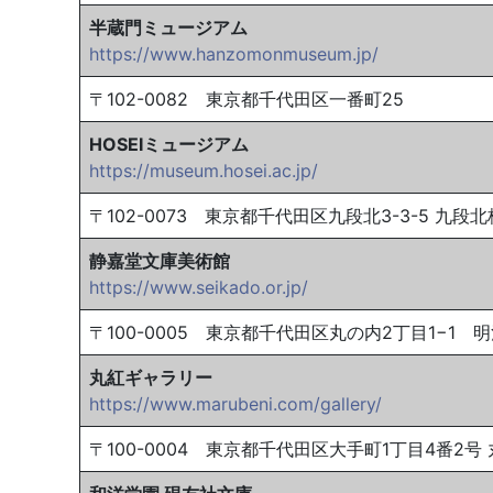
半蔵門ミュージアム
https://www.hanzomonmuseum.jp/
〒102-0082 東京都千代田区一番町25
HOSEIミュージアム
https://museum.hosei.ac.jp/
〒102-0073 東京都千代田区九段北3-3-5 九段
静嘉堂文庫美術館
https://www.seikado.or.jp/
〒100-0005 東京都千代田区丸の内2丁目1−1 明
丸紅ギャラリー
https://www.marubeni.com/gallery/
〒100-0004 東京都千代田区大手町1丁目4番2号