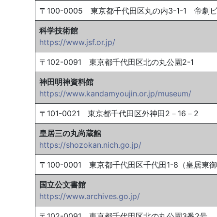
〒100-0005 東京都千代田区丸の内3-1-1 
科学技術館
https://www.jsf.or.jp/
〒102-0091 東京都千代田区北の丸公園2-1
神田明神資料館
https://www.kandamyoujin.or.jp/museum/
〒101-0021 東京都千代田区外神田2－16－2
皇居三の丸尚蔵館
https://shozokan.nich.go.jp/
〒100-0001 東京都千代田区千代田1-8（皇居東
国立公文書館
https://www.archives.go.jp/
〒102-0091 東京都千代田区北の丸公園3番2号