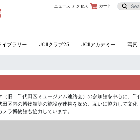
カート
ニュース
アクセス
Iライブラリー
JCIIクラブ25
JCIIアカデミー
写真
（旧：千代田区ミュージアム連絡会）の参加館を中心に、千
代田区内の博物館等の施設が連携を深め、互いに協力して文化
カメラ博物館も協力しています。