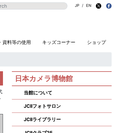
JP
/
EN
・資料等の使用
キッズコーナー
ショップ
日本カメラ博物館
代
当館について
・
JCIIフォトサロン
JCIIライブラリー
JCIIクラブ25