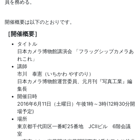
員を務める。
開催概要は以下のとおりです。
［開催概要］
タイトル
日本カメラ博物館講演会 「フラッグシップカメラあ
れこれ」
講師
市川 泰憲（いちかわ やすのり）
日本カメラ博物館運営委員、元月刊『写真工業』編
集長
開催日時
2016年6月11日（土曜日）午後1時～3時(12時30分開
場予定)
場所
東京都千代田区一番町25番地 JCIIビル 6階会議
室