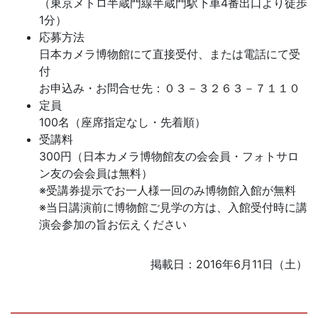
（東京メトロ半蔵門線半蔵門駅下車4番出口より徒歩
1分）
応募方法
日本カメラ博物館にて直接受付、または電話にて受
付
お申込み・お問合せ先：０３－３２６３－７１１０
定員
100名（座席指定なし・先着順）
受講料
300円（日本カメラ博物館友の会会員・フォトサロ
ン友の会会員は無料）
※受講券提示でお一人様一回のみ博物館入館が無料
※当日講演前に博物館ご見学の方は、入館受付時に講
演会参加の旨お伝えください
掲載日：2016年6月11日（土）