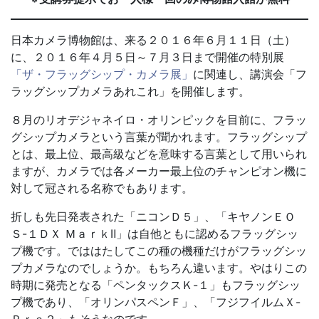
日本カメラ博物館は、来る２０１６年６月１１日（土）
に、２０１６年４月５日～７月３日まで開催の特別展
「ザ・フラッグシップ・カメラ展」
に関連し、講演会「フ
ラッグシップカメラあれこれ」を開催します。
８月のリオデジャネイロ・オリンピックを目前に、フラッ
グシップカメラという言葉が聞かれます。フラッグシップ
とは、最上位、最高級などを意味する言葉として用いられ
ますが、カメラでは各メーカー最上位のチャンピオン機に
対して冠される名称でもあります。
折しも先日発表された「ニコンＤ５」、「キヤノンＥＯ
Ｓ-１ＤＸ ＭａｒｋⅡ」は自他ともに認めるフラッグシッ
プ機です。でははたしてこの種の機種だけがフラッグシッ
プカメラなのでしょうか。もちろん違います。やはりこの
時期に発売となる「ペンタックスＫ-１」もフラッグシッ
プ機であり、「オリンパスペンＦ」、「フジフイルムＸ-