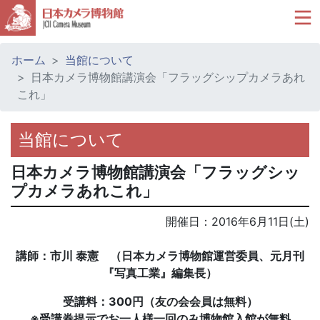
ホーム
当館について
日本カメラ博物館講演会「フラッグシップカメラあれ
これ」
当館について
日本カメラ博物館講演会「フラッグシッ
プカメラあれこれ」
開催日：
2016年6月11日(土)
講師：市川 泰憲 （日本カメラ博物館運営委員、元月刊
『写真工業』編集長）
受講料：300円（友の会会員は無料）
※受講券提示でお一人様一回のみ博物館入館が無料