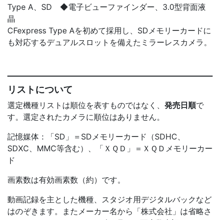
Type A、SD ◆電子ビューファインダー、3.0型背面液
晶
CFexpress Type Aを初めて採用し、SDメモリーカードに
も対応するデュアルスロットを備えたミラーレスカメラ。
リストについて
選定機種リストは順位を表すものではなく、
発売日順
で
す。選定されたカメラに順位はありません。
記憶媒体：「SD」＝SDメモリーカード（SDHC、
SDXC、MMC等含む）、「ＸＱＤ」＝ＸＱＤメモリーカー
ド
画素数は有効画素数（約）です。
動画記録を主とした機種、スタジオ用デジタルバックなど
はのぞきます。またメーカー名から「株式会社」は省略さ