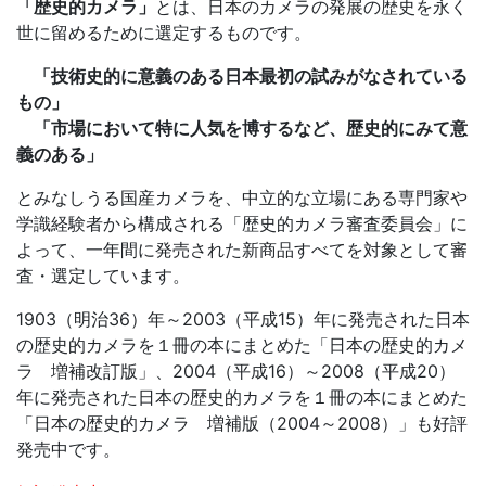
「歴史的カメラ」
とは、日本のカメラの発展の歴史を永く
世に留めるために選定するものです。
「技術史的に意義のある日本最初の試みがなされている
もの」
「市場において特に人気を博するなど、歴史的にみて意
義のある」
とみなしうる国産カメラを、中立的な立場にある専門家や
学識経験者から構成される「歴史的カメラ審査委員会」に
よって、一年間に発売された新商品すべてを対象として審
査・選定しています。
1903（明治36）年～2003（平成15）年に発売された日本
の歴史的カメラを１冊の本にまとめた「日本の歴史的カメ
ラ 増補改訂版」、2004（平成16）～2008（平成20）
年に発売された日本の歴史的カメラを１冊の本にまとめた
「日本の歴史的カメラ 増補版（2004～2008）」も好評
発売中です。