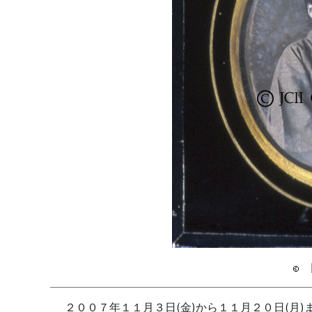
日
２００７年１１月３日(金)から１１月２０日(月