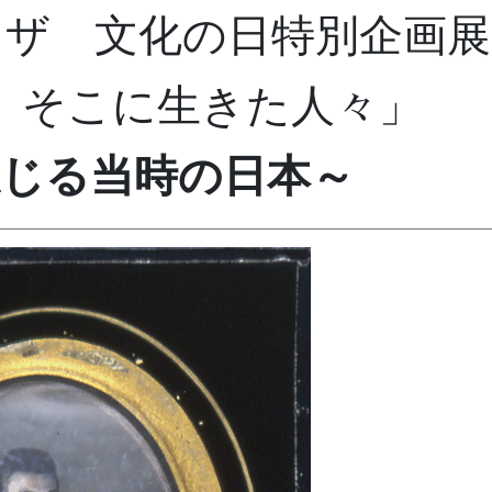
ラザ 文化の日特別企画展
、そこに生きた人々」
感じる当時の日本～