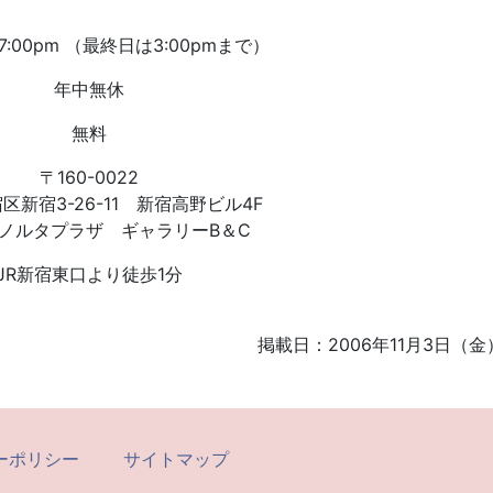
～7:00pm （最終日は3:00pmまで）
年中無休
無料
〒160-0022
区新宿3-26-11 新宿高野ビル4F
ノルタプラザ ギャラリーB＆C
JR新宿東口より徒歩1分
掲載日：2006年11月3日（金
ーポリシー
サイトマップ