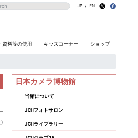
JP
/
EN
・資料等の使用
キッズコーナー
ショップ
日本カメラ博物館
当館について
JCIIフォトサロン
)
JCIIライブラリー
JCIIクラブ25