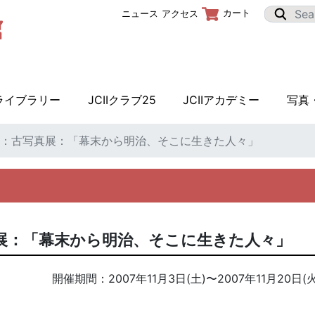
カート
ニュース
アクセス
Iライブラリー
JCIIクラブ25
JCIIアカデミー
写真
ラザ：古写真展：「幕末から明治、そこに生きた人々」
真展：「幕末から明治、そこに生きた人々」
開催期間：
2007年11月3日(土)
〜
2007年11月20日(火