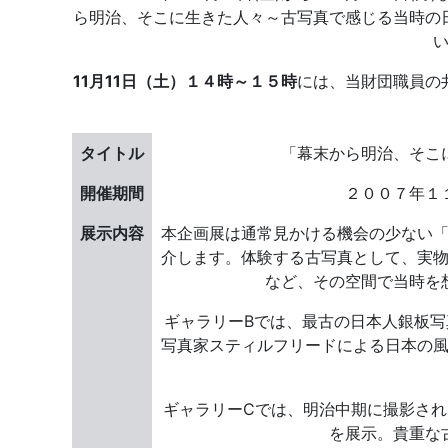
ら明治、そこに生きた人々～古写真で感じる当時の
11月11日（土）１４時～１５時
には、当財団職員の
タイトル
「幕末から明治、そこ
開催期間
２００７年１
展示内容
本企画展は通常見かける機会の少ない
介します。体験する古写真として、実
など、その空間で当時を
ギャラリーBでは、最古の日本人銀板
写真家スティルフリードによる日本の
ギャラリーCでは、明治中期に撮影さ
を展示。貴重な