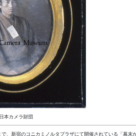
本カメラ財団
)まで、新宿のコニカミノルタプラザにて開催されている「幕末