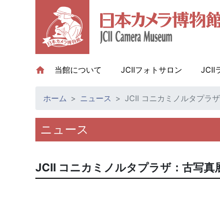
当館について
(current)
JCIIフォトサロン
JCI
ホーム
ニュース
JCII コニカミノルタプ
ニュース
JCII コニカミノルタプラザ：古写