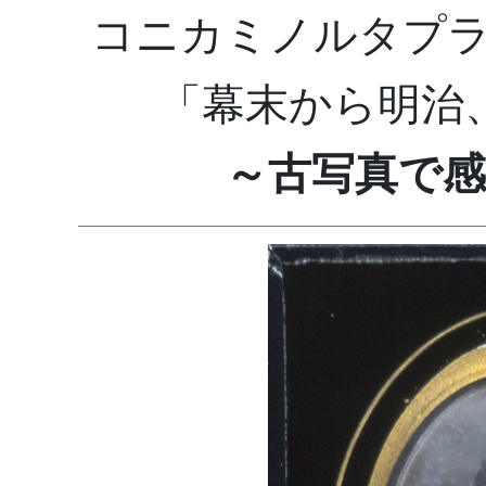
コニカミノルタプ
「幕末から明治
～古写真で