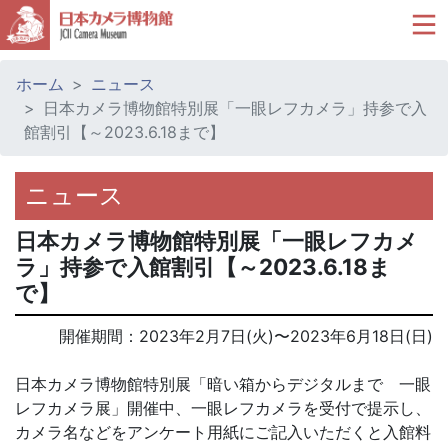
ホーム
ニュース
日本カメラ博物館特別展「一眼レフカメラ」持参で入
館割引【～2023.6.18まで】
ニュース
日本カメラ博物館特別展「一眼レフカメ
ラ」持参で入館割引【～2023.6.18ま
で】
開催期間：
2023年2月7日(火)
〜
2023年6月18日(日)
日本カメラ博物館特別展「暗い箱からデジタルまで 一眼
レフカメラ展」開催中、一眼レフカメラを受付で提示し、
カメラ名などをアンケート用紙にご記入いただくと入館料