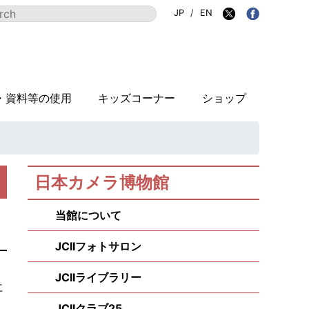
JP
/
EN
・資料等の使用
キッズコーナー
ショップ
日本カメラ博物館
当館について
JCIIフォトサロン
JCIIライブラリー
に
JCIIクラブ25