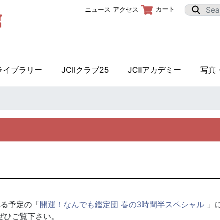
カート
ニュース
アクセス
Iライブラリー
JCIIクラブ25
JCIIアカデミー
写真
れる予定の「
開運！なんでも鑑定団 春の3時間半スペシャル
」
ぜひご覧下さい。