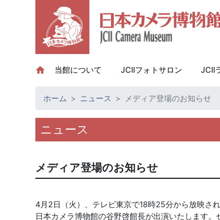
当館について
(current)
JCIIフォトサロン
JCI
ホーム
ニュース
メディア登場のお知らせ
ニュース
メディア登場のお知らせ
4月2日（火）、テレビ東京で18時25分から放映さ
日本カメラ博物館の谷野啓館長が出演いたします。