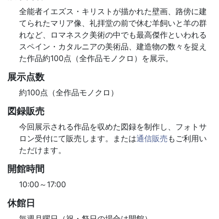
全能者イエズス・キリストが描かれた壁画、路傍に建
てられたマリア像、礼拝堂の前で休む羊飼いと羊の群
れなど、ロマネスク美術の中でも最高傑作といわれる
スペイン・カタルニアの美術品、建造物の数々を捉え
た作品約100点（全作品モノクロ）を展示。
展示点数
約100点（全作品モノクロ）
図録販売
今回展示される作品を収めた図録を制作し、フォトサ
ロン受付にて販売します。または
通信販売
もご利用い
ただけます。
開館時間
10:00～17:00
休館日
毎週月曜日（祝・祭日の場合は開館）