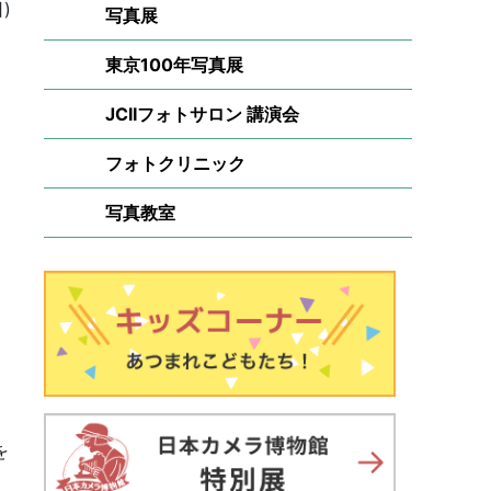
)
写真展
東京100年写真展
JCIIフォトサロン 講演会
フォトクリニック
写真教室
を