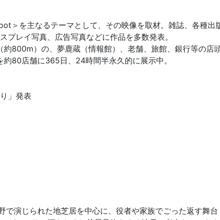
l Spot＞を主なるテーマとして、その映像を取材。雑誌、各種出
ィスプレイ写真、広告写真などに作品を多数発表。
約800m）の、夢鹿蔵（情報館）、老舗、旅館、銀行等の店
約80店舗に365日、24時間半永久的に展示中。
祭り」発表
鹿野で演じられた地芝居を中心に、役者や家族でごった返す舞台