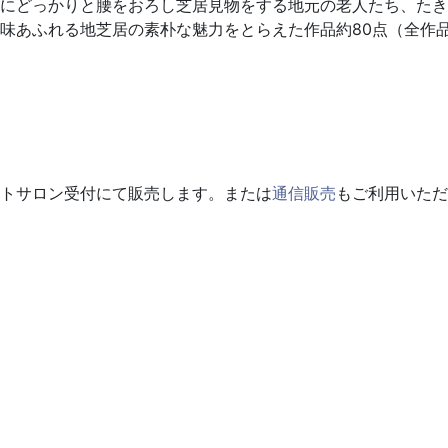
にどっかりと腰をおろし芝居見物をする地元の老人たち、たき
味あふれる地芝居の素朴な魅力をとらえた作品約80点（全作
トサロン受付にて販売します。または
通信販売
もご利用いただ