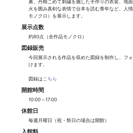
裏、丹精こめて刺繍を施した手作りの衣装、地面
火を囲み真剣な表情で台本を読む青年など、人情
モノクロ）を展示します。
展示点数
約80点（全作品モノクロ）
図録販売
今回展示される作品を収めた図録を制作し、フォ
けます。
図録は
こちら
開館時間
10:00～17:00
休館日
毎週月曜日（祝・祭日の場合は開館）
入館料