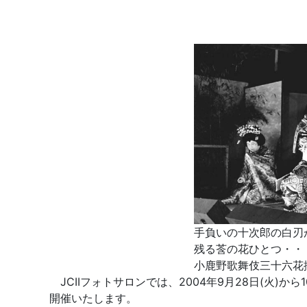
手負いの十次郎の白刃
残る莟の花ひとつ・・
小鹿野歌舞伎三十六花
JCIIフォトサロンでは、2004年9月28日(火)か
開催いたします。