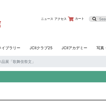
カート
ニュース
アクセス
Iライブラリー
JCIIクラブ25
JCIIアカデミー
写真
作品展「歌舞伎祭文」