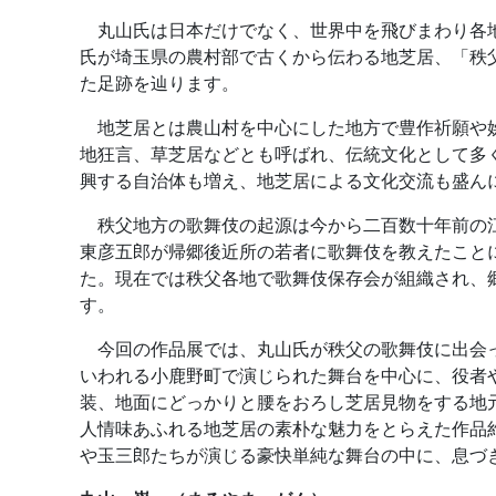
丸山氏は日本だけでなく、世界中を飛びまわり各地
氏が埼玉県の農村部で古くから伝わる地芝居、「秩
た足跡を辿ります。
地芝居とは農山村を中心にした地方で豊作祈願や娯
地狂言、草芝居などとも呼ばれ、伝統文化として多
興する自治体も増え、地芝居による文化交流も盛ん
秩父地方の歌舞伎の起源は今から二百数十年前の江
東彦五郎が帰郷後近所の若者に歌舞伎を教えたこと
た。現在では秩父各地で歌舞伎保存会が組織され、
す。
今回の作品展では、丸山氏が秩父の歌舞伎に出会っ
いわれる小鹿野町で演じられた舞台を中心に、役者
装、地面にどっかりと腰をおろし芝居見物をする地
人情味あふれる地芝居の素朴な魅力をとらえた作品
や玉三郎たちが演じる豪快単純な舞台の中に、息づ