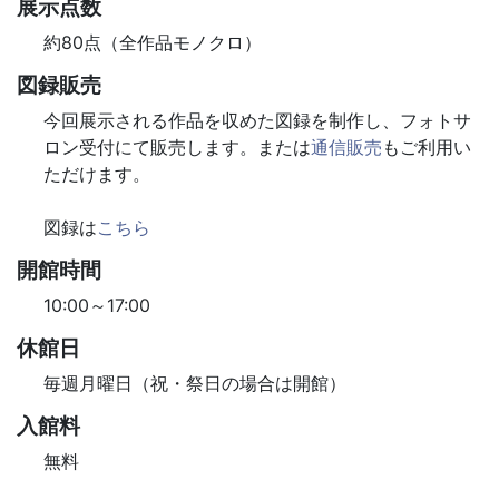
展示点数
約80点（全作品モノクロ）
図録販売
今回展示される作品を収めた図録を制作し、フォトサ
ロン受付にて販売します。または
通信販売
もご利用い
ただけます。
図録は
こちら
開館時間
10:00～17:00
休館日
毎週月曜日（祝・祭日の場合は開館）
入館料
無料