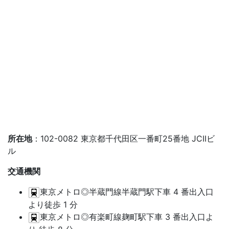
所在地
：102-0082 東京都千代田区一番町25番地 JCIIビ
ル
交通機関
東京メトロ◎半蔵門線半蔵門駅下車 4 番出入口
より徒歩 1 分
東京メトロ◎有楽町線麹町駅下車 3 番出入口よ