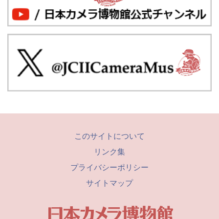
このサイトについて
リンク集
プライバシーポリシー
サイトマップ