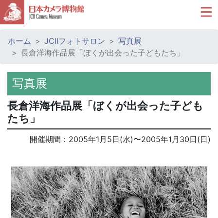
ホーム
JCIIフォトサロン
写真展
長倉洋海作品展「ぼくが出会った子どもたち」
写真展
長倉洋海作品展「ぼくが出会った子ども
たち」
開催期間：
2005年1月5日(水)
〜
2005年1月30日(日)