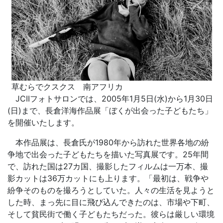
草むらでクスクス 南アフリカ
JCIIフォトサロンでは、2005年1月5日(水)から1月30日
(日)まで、長倉洋海作品展「ぼくが出会った子どもたち」
を開催いたします。
本作品展は、長倉氏が1980年から訪れた世界各地の紛
争地で出会った子どもたちを描いた写真展です。25年間
で、訪れた国は27カ国、撮影したフィルムは一万本、撮
影カットは36万カットにも上ります。「最初は、戦争や
紛争そのものを撮ろうとしていた。人々の生活を見ようと
した時、まっ先に目に飛び込んできたのは、市場や下町、
そして貧民街で働く子どもたちだった。彼らは厳しい環境